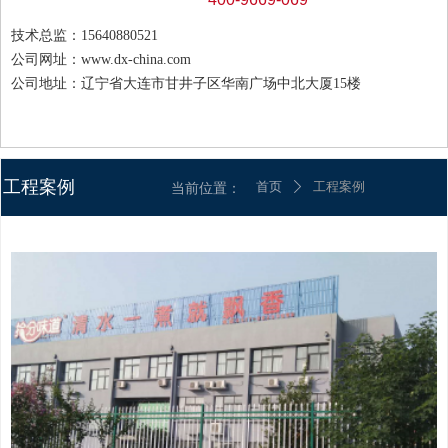
技术总监：15640880521
公司网址：www.dx-china.com
公司地址：辽宁省大连市甘井子区华南广场中北大厦15楼
工程案例
首页
工程案例
当前位置：
ꄲ